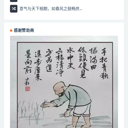
意气与天下相期，如春风之鼓畅庶...
感谢赞助商