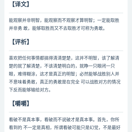
【译文】
能观察并非明智，能观察而不观察才算明智；一定能取胜
并非勇 敢，能够取胜而又不去取胜才可称为勇敢。
【评析】
喜欢把任何事情都搞得清清楚楚，这并不明智，该了解清
楚的就了解清楚，不该清楚明白的，就睁一只眼闭一只
眼，难得糊涂，这才是真正的明智；必然能够战胜别人并
不意味着勇敢，真正的勇敢是在完全 可以战胜对方的情况
下反而能够输给对方。
【嚼嚼】
看破不是真本事，看破而不说破才是真本事。首先，你所
看到的 不一定是真相，所谓看破可能只是幻觉，不是最好