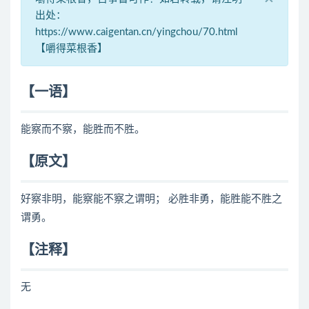
出处：
https://www.caigentan.cn/yingchou/70.html
【嚼得菜根香】
【一语】
能察而不察，能胜而不胜。
【原文】
好察非明，能察能不察之谓明； 必胜非勇，能胜能不胜之
谓勇。
【注释】
无