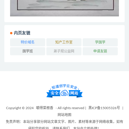
内页友链
特价域名
知产工作室
学国学
国学班
弟子规公益网
申请友链
Copyright © 2024
嚼得菜根香
- All rights reserved |
黑ICP备15005326号
|
网站地图
免责声明：本站分享部分网站文章文字、图片、素材等来源于网络收集，如有
侵犯您的权益，请联系我们，本站会立即处理！