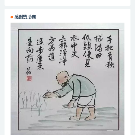
感谢赞助商