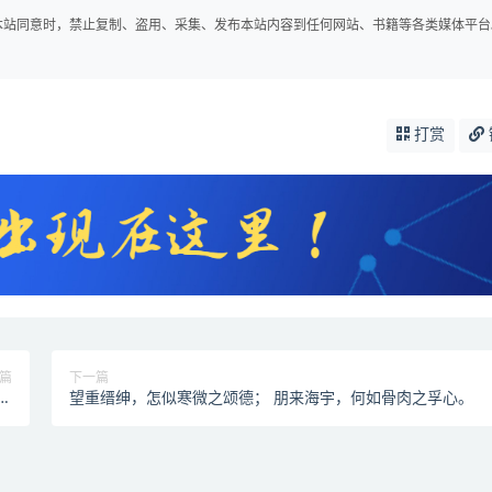
得本站同意时，禁止复制、盗用、采集、发布本站内容到任何网站、书籍等各类媒体平台
打赏
篇
下一篇
以
望重缙绅，怎似寒微之颂德； 朋来海宇，何如骨肉之孚心。
。