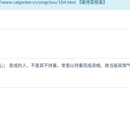
igentan.cn/yingchou/104.html 【嚼得菜根香】
心； 老成的人，不患其不持重，常患以持重而成退缩，故当振其惰