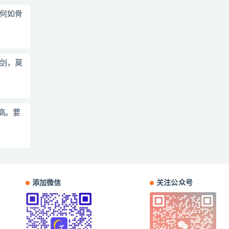
，何如骨
按剑，莫
高。要
添加微信
关注公众号