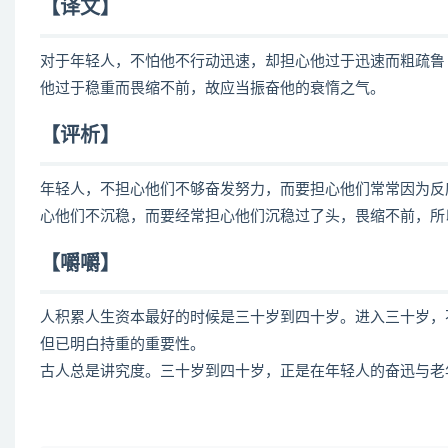
【译文】
对于年轻人，不怕他不行动迅速，却担心他过于迅速而粗疏鲁
他过于稳重而畏缩不前，故应当振奋他的衰惰之气。
【评析】
年轻人，不担心他们不够奋发努力，而要担心他们常常因为反
心他们不沉稳，而要经常担心他们沉稳过了头，畏缩不前，所
【嚼嚼】
人积累人生资本最好的时候是三十岁到四十岁。进入三十岁，
但已明白持重的重要性。
古人总是讲究度。三十岁到四十岁，正是在年轻人的奋迅与老