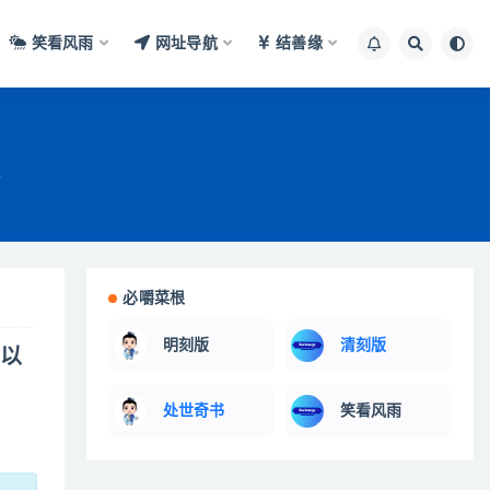
笑看风雨
网址导航
结善缘
雨
必嚼菜根
明刻版
清刻版
患以
处世奇书
笑看风雨