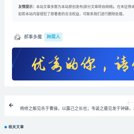
友情提示：
本站文章多数为本站原创发布(部分文章转自网络)。在未征
如若本站内容侵犯了原著者的合法权益，可联系我们进行删除处理。
郝事多魔
种菜人
上一
杨修之躯见杀于曹操，以露己之长也；韦诞之墓见发于钟繇，
秘己之美也。故哲士多 匿采以韬光，至人常逊美而公善
相关文章