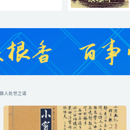
-做人处世之道