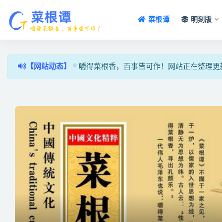
菜根谭
明刻版
全站
【网站动态】
嚼得菜根香，百事皆可作！网站正在整理更新