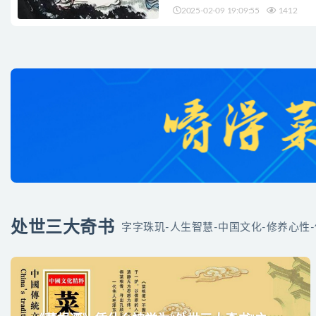
2025-02-09 19:09:55
1412
处世三大奇书
字字珠玑-人生智慧-中国文化-修养心性