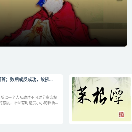
首；败后或反成功，故拂...
，所以一个人从政时不可过分贪恋权
”的态度；不过有时遭受小小的挫折，