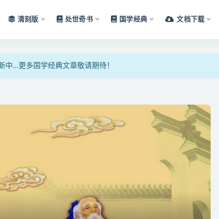
清刻版
处世奇书
国学经典
文档下载
文章搜索
中...更多国学经典文章敬请期待！