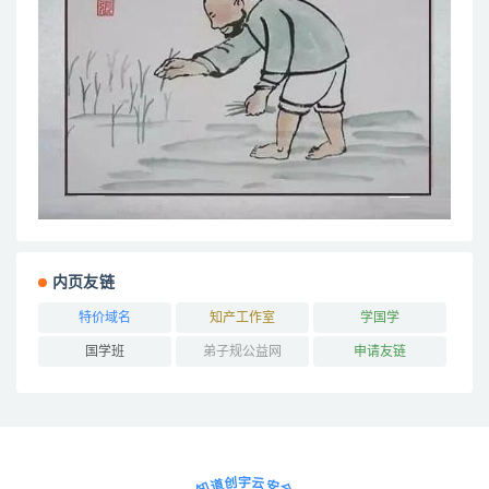
内页友链
特价域名
知产工作室
学国学
国学班
弟子规公益网
申请友链