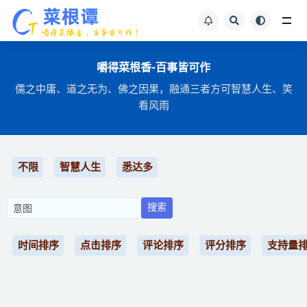
全站文章搜索
嚼得菜根香-百事皆可作
儒之中庸、道之无为、佛之因果，融通三者方可智慧人生、笑
看风雨
不限
智慧人生
悉达多
搜索
时间排序
点击排序
评论排序
评分排序
支持量