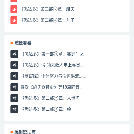
《悉达多》第二部⑤章：船夫
《悉达多》第二部⑥章：儿子
随便看看
《悉达多》第一部①章：婆罗门之...
《悉达多》:引领无数人走上寻觅...
《寒窑赋》个体努力与命运洪流之...
感受《施氏食狮史》等18篇同音...
《悉达多》第二部②章：人世间
《悉达多》第二部⑦章：唵
感谢赞助商