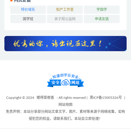
内页友链
特价域名
知产工作室
学国学
国学班
弟子规公益网
申请友链
Copyright © 2024
嚼得菜根香
- All rights reserved |
黑ICP备15005326号
|
网站地图
免责声明：本站分享部分网站文章文字、图片、素材等来源于网络收集，如有
侵犯您的权益，请联系我们，本站会立即处理！