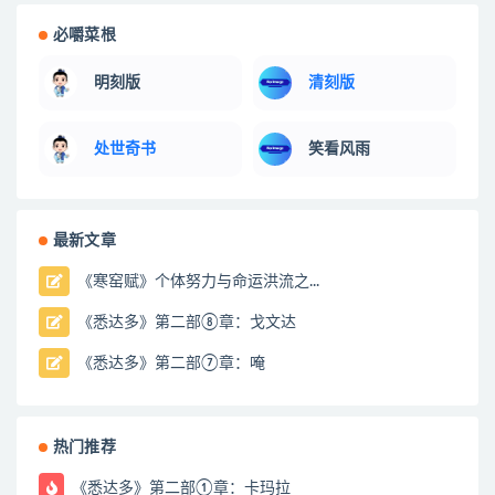
必嚼菜根
明刻版
清刻版
处世奇书
笑看风雨
最新文章
《寒窑赋》个体努力与命运洪流之...
《悉达多》第二部⑧章：戈文达
《悉达多》第二部⑦章：唵
热门推荐
《悉达多》第二部①章：卡玛拉